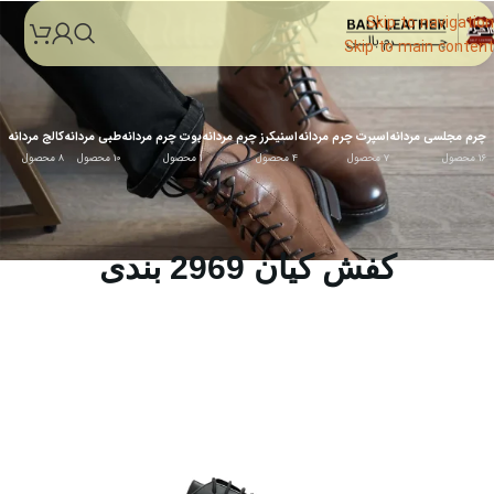
Skip to navigation
Skip to main content
چرم مجلسی مردانه
اسپرت چرم مردانه
اسنیکرز چرم مردانه
بوت چرم مردانه
طبی مردانه
کالج مردانه
16 محصول
7 محصول
4 محصول
1 محصول
10 محصول
8 محصول
کفش کیان 2969 بندی