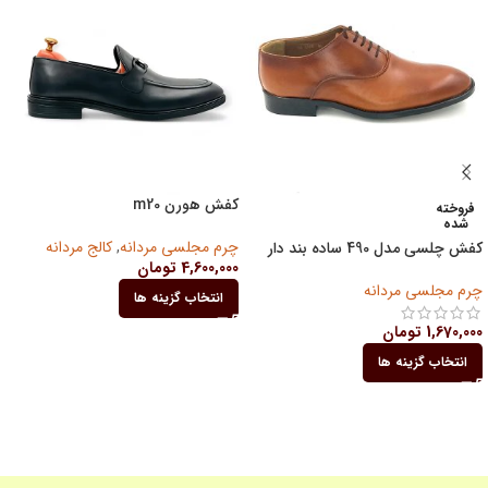
کفش هورن m20
فروخته
شده
چرم مجلسی مردانه
,
کالج مردانه
کفش چلسی مدل 490 ساده بند دار
4,600,000
تومان
چرم مجلسی مردانه
انتخاب گزینه ها
1,670,000
تومان
انتخاب گزینه ها